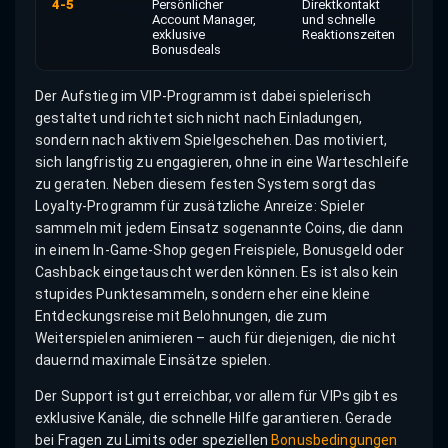
4-5
Persönlicher
Direktkontakt
Account Manager,
und schnelle
exklusive
Reaktionszeiten
Bonusdeals
Der Aufstieg im VIP-Programm ist dabei spielerisch
gestaltet und richtet sich nicht nach Einladungen,
sondern nach aktivem Spielgeschehen. Das motiviert,
sich langfristig zu engagieren, ohne in eine Warteschleife
zu geraten. Neben diesem festen System sorgt das
Loyalty-Programm für zusätzliche Anreize: Spieler
sammeln mit jedem Einsatz sogenannte Coins, die dann
in einem In-Game-Shop gegen Freispiele, Bonusgeld oder
Cashback eingetauscht werden können. Es ist also kein
stupides Punktesammeln, sondern eher eine kleine
Entdeckungsreise mit Belohnungen, die zum
Weiterspielen animieren – auch für diejenigen, die nicht
dauernd maximale Einsätze spielen.
Der Support ist gut erreichbar, vor allem für VIPs gibt es
exklusive Kanäle, die schnelle Hilfe garantieren. Gerade
bei Fragen zu Limits oder speziellen
Bonusbedingungen