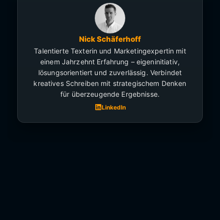
Nick Schäferhoff
Talentierte Texterin und Marketingexpertin mit
einem Jahrzehnt Erfahrung – eigeninitiativ,
lösungsorientiert und zuverlässig. Verbindet
kreatives Schreiben mit strategischem Denken
für überzeugende Ergebnisse.
LinkedIn