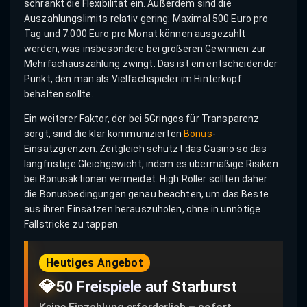
schränkt die Flexibilität ein. Außerdem sind die
Auszahlungslimits relativ gering: Maximal 500 Euro pro
Tag und 7.000 Euro pro Monat können ausgezahlt
werden, was insbesondere bei größeren Gewinnen zur
Mehrfachauszahlung zwingt. Das ist ein entscheidender
Punkt, den man als Vielfachspieler im Hinterkopf
behalten sollte.
Ein weiterer Faktor, der bei 5Gringos für Transparenz
sorgt, sind die klar kommunizierten
Bonus
-
Einsatzgrenzen. Zeitgleich schützt das Casino so das
langfristige Gleichgewicht, indem es übermäßige Risiken
bei Bonusaktionen vermeidet. High Roller sollten daher
die Bonusbedingungen genau beachten, um das Beste
aus ihren Einsätzen herauszuholen, ohne in unnötige
Fallstricke zu tappen.
Heutiges Angebot
💎
50 Freispiele auf Starburst