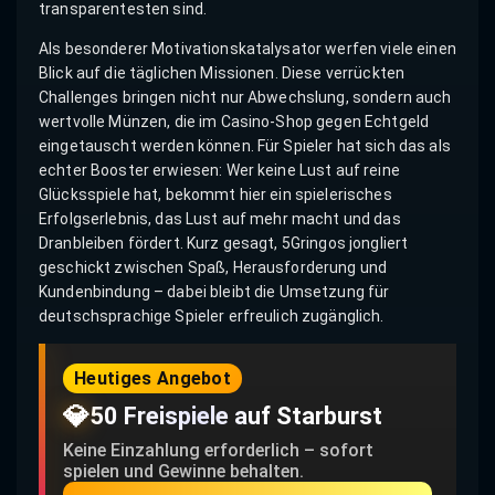
transparentesten sind.
Als besonderer Motivationskatalysator werfen viele einen
Blick auf die täglichen Missionen. Diese verrückten
Challenges bringen nicht nur Abwechslung, sondern auch
wertvolle Münzen, die im Casino-Shop gegen Echtgeld
eingetauscht werden können. Für Spieler hat sich das als
echter Booster erwiesen: Wer keine Lust auf reine
Glücksspiele hat, bekommt hier ein spielerisches
Erfolgserlebnis, das Lust auf mehr macht und das
Dranbleiben fördert. Kurz gesagt, 5Gringos jongliert
geschickt zwischen Spaß, Herausforderung und
Kundenbindung – dabei bleibt die Umsetzung für
deutschsprachige Spieler erfreulich zugänglich.
Heutiges Angebot
💎
50 Freispiele auf Starburst
Keine Einzahlung erforderlich – sofort
spielen und Gewinne behalten.