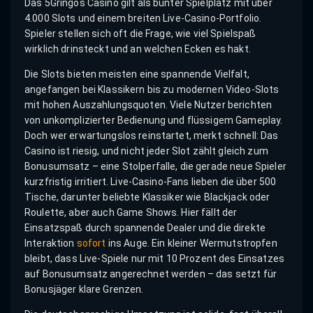
Das 5Gringos Casino gilt als bunter Spielplatz mit über
4.000 Slots und einem breiten Live-Casino-Portfolio.
Spieler stellen sich oft die Frage, wie viel Spielspaß
wirklich drinsteckt und an welchen Ecken es hakt.
Die Slots bieten meisten eine spannende Vielfalt,
angefangen bei Klassikern bis zu modernen Video-Slots
mit hohen Auszahlungsquoten. Viele Nutzer berichten
von unkomplizierter Bedienung und flüssigem Gameplay.
Doch wer erwartungslos reinstartet, merkt schnell: Das
Casino ist riesig, und nicht jeder Slot zählt gleich zum
Bonusumsatz – eine Stolperfalle, die gerade neue Spieler
kurzfristig irritiert. Live-Casino-Fans lieben die über 500
Tische, darunter beliebte Klassiker wie Blackjack oder
Roulette, aber auch Game Shows. Hier fällt der
Einsatzspaß durch spannende Dealer und die direkte
Interaktion
sofort
ins Auge. Ein kleiner Wermutstropfen
bleibt, dass Live-Spiele nur mit 10 Prozent des Einsatzes
auf Bonusumsatz angerechnet werden – das setzt für
Bonusjäger klare Grenzen.