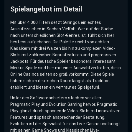
Spielangebot im Detail
Mit über 4.000 Titeln setzt 5Gringos ein echtes
Ausrufezeichen in Sachen Vielfalt. Wer auf der Suche
nach unterschiedlichen Slot-Genres ist, fühlt sich hier
bestens aufgehoben. Die Palette reicht von echten
Klassikern mit drei Walzen bis hin zu komplexen Video-
Slots mit zahlreichen Bonusfeatures und progressiven
Jackpots. Für deutsche Spieler besonders interessant:
Merkur-Spiele sind hier mit einer Auswahl vertreten, die in
Online Casinos selten so groß vorkommt. Diese Spiele
haben sich im deutschen Raum längst als Tradition
etabliert und bieten ein vertrautes Spielgefühl.
Unter den Softwareanbietern stechen vor allem
Pragmatic Play und Evolution Gaming hervor. Pragmatic
Play glänzt durch spannende Video-Slots mit innovativen
Features und optisch ansprechender Gestaltung.
Evolution ist der Spezialist für das Live-Casino und bringt
mit seinen Game Shows und klassischen Live-