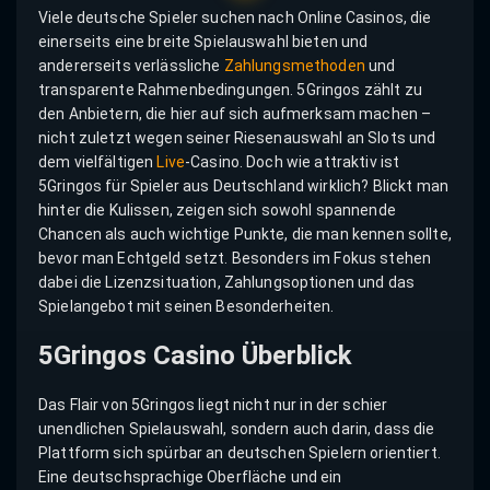
Viele deutsche Spieler suchen nach Online Casinos, die
einerseits eine breite Spielauswahl bieten und
andererseits verlässliche
Zahlungsmethoden
und
transparente Rahmenbedingungen. 5Gringos zählt zu
den Anbietern, die hier auf sich aufmerksam machen –
nicht zuletzt wegen seiner Riesenauswahl an Slots und
dem vielfältigen
Live
-Casino. Doch wie attraktiv ist
5Gringos für Spieler aus Deutschland wirklich? Blickt man
hinter die Kulissen, zeigen sich sowohl spannende
Chancen als auch wichtige Punkte, die man kennen sollte,
bevor man Echtgeld setzt. Besonders im Fokus stehen
dabei die Lizenzsituation, Zahlungsoptionen und das
Spielangebot mit seinen Besonderheiten.
5Gringos Casino Überblick
Das Flair von 5Gringos liegt nicht nur in der schier
unendlichen Spielauswahl, sondern auch darin, dass die
Plattform sich spürbar an deutschen Spielern orientiert.
Eine deutschsprachige Oberfläche und ein