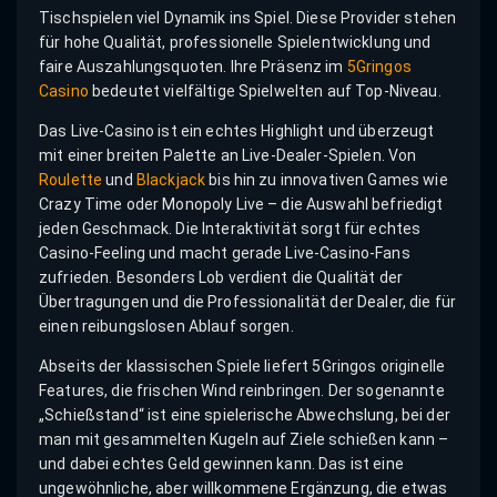
Tischspielen viel Dynamik ins Spiel. Diese Provider stehen
für hohe Qualität, professionelle Spielentwicklung und
faire Auszahlungsquoten. Ihre Präsenz im
5Gringos
Casino
bedeutet vielfältige Spielwelten auf Top-Niveau.
Das Live-Casino ist ein echtes Highlight und überzeugt
mit einer breiten Palette an Live-Dealer-Spielen. Von
Roulette
und
Blackjack
bis hin zu innovativen Games wie
Crazy Time oder Monopoly Live – die Auswahl befriedigt
jeden Geschmack. Die Interaktivität sorgt für echtes
Casino-Feeling und macht gerade Live-Casino-Fans
zufrieden. Besonders Lob verdient die Qualität der
Übertragungen und die Professionalität der Dealer, die für
einen reibungslosen Ablauf sorgen.
Abseits der klassischen Spiele liefert 5Gringos originelle
Features, die frischen Wind reinbringen. Der sogenannte
„Schießstand“ ist eine spielerische Abwechslung, bei der
man mit gesammelten Kugeln auf Ziele schießen kann –
und dabei echtes Geld gewinnen kann. Das ist eine
ungewöhnliche, aber willkommene Ergänzung, die etwas