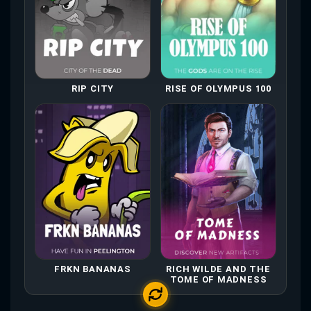
RIP CITY
RISE OF OLYMPUS 100
FRKN BANANAS
RICH WILDE AND THE
TOME OF MADNESS