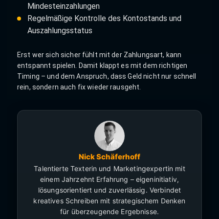
Mindesteinzahlungen
Regelmäßige Kontrolle des Kontostands und
Auszahlungsstatus
Erst wer sich sicher fühlt mit der Zahlungsart, kann
entspannt spielen. Damit klappt es mit dem richtigen
Timing – und dem Anspruch, dass Geld nicht nur schnell
rein, sondern auch fix wieder rausgeht.
Nick Schäferhoff
Talentierte Texterin und Marketingexpertin mit
einem Jahrzehnt Erfahrung – eigeninitiativ,
lösungsorientiert und zuverlässig. Verbindet
kreatives Schreiben mit strategischem Denken
für überzeugende Ergebnisse.