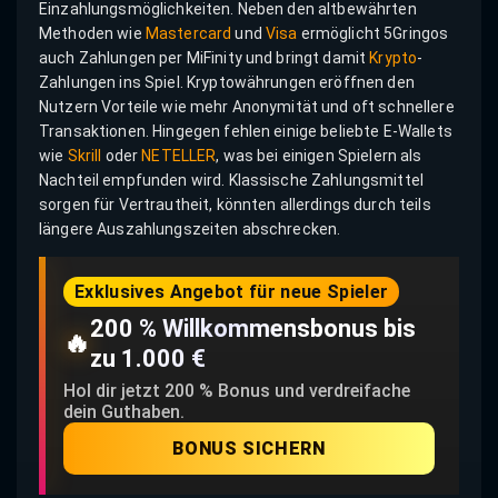
Einzahlungsmöglichkeiten. Neben den altbewährten
Methoden wie
Mastercard
und
Visa
ermöglicht 5Gringos
auch Zahlungen per MiFinity und bringt damit
Krypto
-
Zahlungen ins Spiel. Kryptowährungen eröffnen den
Nutzern Vorteile wie mehr Anonymität und oft schnellere
Transaktionen. Hingegen fehlen einige beliebte E-Wallets
wie
Skrill
oder
NETELLER
, was bei einigen Spielern als
Nachteil empfunden wird. Klassische Zahlungsmittel
sorgen für Vertrautheit, könnten allerdings durch teils
längere Auszahlungszeiten abschrecken.
Exklusives Angebot für neue Spieler
200 % Willkommensbonus bis
🔥
zu 1.000 €
Hol dir jetzt 200 % Bonus und verdreifache
dein Guthaben.
BONUS SICHERN