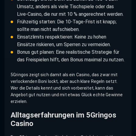
Umsatz, anders als viele Tischspiele oder das
Live-Casino, die nur mit 10 % angerechnet werden.
Frühzeitig starten: Die 10-Tage-Frist ist knapp;
sollte man nicht aufschieben.
Einsatzlimits respektieren: Keine zu hohen
Einsätze riskieren, um Sperren zu vermeiden.
Bonus gut planen: Eine realistische Strategie für
das Freispielen hilft, den Bonus maximal zu nutzen.
5Gringos zeigt sich damit als ein Casino, das zwar mit
verlockenden Boni lockt, aber auch klare Regeln setzt.
Wer die Details kennt und sich vorbereitet, kann das
Angebot gut nutzen und mit etwas Glück echte Gewinne
erzielen.
Alltagserfahrungen im 5Gringos
Casino