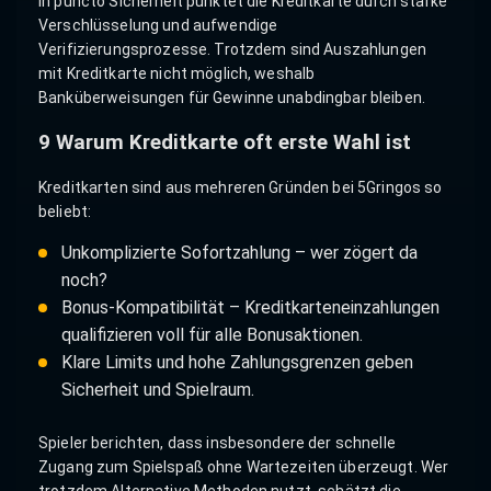
In puncto Sicherheit punktet die Kreditkarte durch starke
Verschlüsselung und aufwendige
Verifizierungsprozesse. Trotzdem sind Auszahlungen
mit Kreditkarte nicht möglich, weshalb
Banküberweisungen für Gewinne unabdingbar bleiben.
9 Warum Kreditkarte oft erste Wahl ist
Kreditkarten sind aus mehreren Gründen bei 5Gringos so
beliebt:
Unkomplizierte Sofortzahlung – wer zögert da
noch?
Bonus-Kompatibilität – Kreditkarteneinzahlungen
qualifizieren voll für alle Bonusaktionen.
Klare Limits und hohe Zahlungsgrenzen geben
Sicherheit und Spielraum.
Spieler berichten, dass insbesondere der schnelle
Zugang zum Spielspaß ohne Wartezeiten überzeugt. Wer