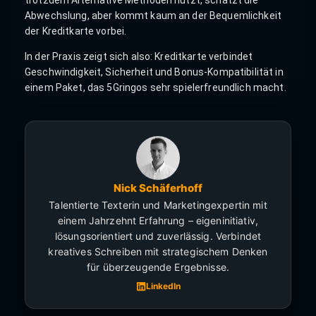
trotzdem Alternative Methoden nutzt, schätzt die
Abwechslung, aber kommt kaum an der Bequemlichkeit
der Kreditkarte vorbei.
In der Praxis zeigt sich also: Kreditkarte verbindet
Geschwindigkeit, Sicherheit und Bonus-Kompatibilität in
einem Paket, das 5Gringos sehr spielerfreundlich macht.
Nick Schäferhoff
Talentierte Texterin und Marketingexpertin mit
einem Jahrzehnt Erfahrung – eigeninitiativ,
lösungsorientiert und zuverlässig. Verbindet
kreatives Schreiben mit strategischem Denken
für überzeugende Ergebnisse.
LinkedIn