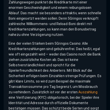
Zahlungswegen punktet die Kreditkarte mit einer
enormen Geschwindigkeit und einem reibungslosen
Ablauf. Das macht sie besonders attraktiv, wenn schnelle
Boni eingesetzt werden sollen. Denn 5Gringos verknüpft
zahlreiche Willkommens- und Reload-Boni direkt mit
Kreditkartenzahlungen, so kann man den Bonusbetrag
nahezu ohne Verzögerung nutzen.
Eine der vielen Stärken beim 5Gringos Casino: Alle
Kreditkartenzahlungen sind gebührenfrei. Das heißt, egal
wie oft eingezahlt wird – weder das Casino noch die Bank
ziehen zusätzliche Kosten ab. Das ist keine
Selbstverständlichkeit und spricht für die
Spielerfreundlichkeit des Anbieters. Mit Blick auf die
Sicherheit erfolgen beim Einzahlen strenge Prüfungen. Es
gibt klare Limits, so wird zum Beispiel die maximale
Transaktionssumme pro Tag begrenzt, um Missbrauch
zu verhindern. Zusätzlich ist vor der ersten
Auszahlung
eine Verifizierung (KYC) obligatorisch, bei der Spieler ihre
Identität und Adresse durch offizielle Dokumente
bestätigen müssen. Das schützt beide Seiten und sorgt