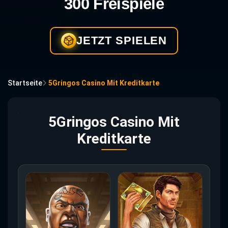
300 Freispiele
JETZT SPIELEN
Startseite
5Gringos Casino Mit Kreditkarte
5Gringos Casino Mit
Kreditkarte