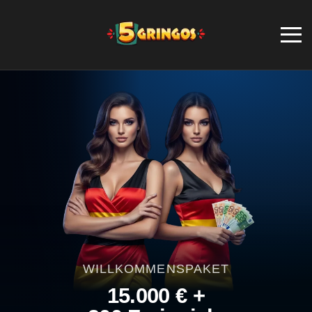
WILLKOMMENSPAKET
15.000 € +