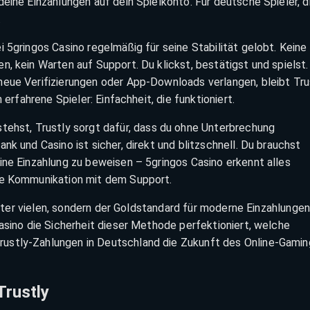
eine Einzahlungen auf dein Spielkonto. Für deutsche Spieler, d
.
 5gringos Casino regelmäßig für seine Stabilität gelobt. Keine
, kein Warten auf Support. Du klickst, bestätigst und spielst.
neue Verifizierungen oder App-Downloads verlangen, bleibt Tru
 erfahrene Spieler: Einfachheit, die funktioniert.
tehst, Trustly sorgt dafür, dass du ohne Unterbrechung
nk und Casino ist sicher, direkt und blitzschnell. Du brauchst
ine Einzahlung zu beweisen – 5gringos Casino erkennt alles
ge Kommunikation mit dem Support.
 unter vielen, sondern der Goldstandard für moderne Einzahlungen
asino die Sicherheit dieser Methode perfektioniert, welche
ustly-Zahlungen in Deutschland die Zukunft des Online-Gamin
Trustly