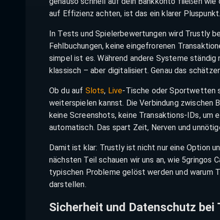
genauso schnell auf dein Bankkonto fließen wie d
auf Effizienz achten, ist das ein klarer Pluspunkt
In Tests und Spielerbewertungen wird Trustly bei
Fehlbuchungen, keine eingefrorenen Transaktionen
simpel ist es. Während andere Systeme ständig 
klassisch – aber digitalisiert. Genau das schätzen
Ob du auf
Slots
,
Live
-Tische oder Sportwetten s
weiterspielen kannst. Die Verbindung zwischen Ba
keine Screenshots, keine Transaktions-IDs, um e
automatisch. Das spart Zeit, Nerven und unnöti
Damit ist klar: Trustly ist nicht nur eine Option
nächsten Teil schauen wir uns an, wie 5gringos C
typischen Probleme gelöst werden und warum Tr
darstellen.
Sicherheit und Datenschutz bei 