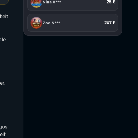
25 €
Hugo T***
heit
25 €
Nina V***
ble
.
er.
ngos
il: