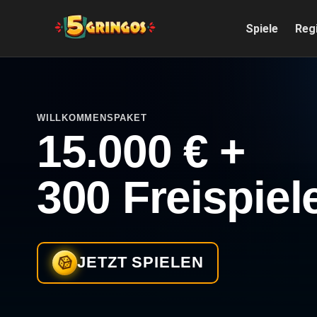
Spiele
Reg
WILLKOMMENSPAKET
15.000 € +
300 Freispiel
JETZT SPIELEN