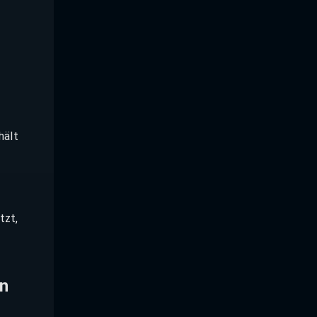
hält
tzt,
en