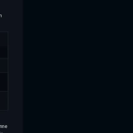
n
inne