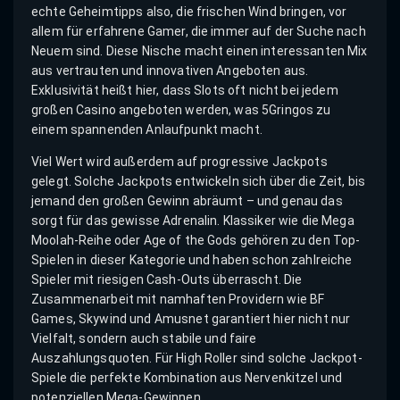
echte Geheimtipps also, die frischen Wind bringen, vor
allem für erfahrene Gamer, die immer auf der Suche nach
Neuem sind. Diese Nische macht einen interessanten Mix
aus vertrauten und innovativen Angeboten aus.
Exklusivität heißt hier, dass Slots oft nicht bei jedem
großen Casino angeboten werden, was 5Gringos zu
einem spannenden Anlaufpunkt macht.
Viel Wert wird außerdem auf progressive Jackpots
gelegt. Solche Jackpots entwickeln sich über die Zeit, bis
jemand den großen Gewinn abräumt – und genau das
sorgt für das gewisse Adrenalin. Klassiker wie die Mega
Moolah-Reihe oder Age of the Gods gehören zu den Top-
Spielen in dieser Kategorie und haben schon zahlreiche
Spieler mit riesigen Cash-Outs überrascht. Die
Zusammenarbeit mit namhaften Providern wie BF
Games, Skywind und Amusnet garantiert hier nicht nur
Vielfalt, sondern auch stabile und faire
Auszahlungsquoten. Für High Roller sind solche Jackpot-
Spiele die perfekte Kombination aus Nervenkitzel und
potenziellen Mega-Gewinnen.