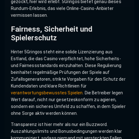
gezockt, hier wird erlebt. 5Gringos bietet genau dieses
Rundum-Erlebnis, das viele Online-Casino-Anbieter
vermissen lassen.
Fairness, Sicherheit und
Spielerschutz
Hinter 5Gringos steht eine solide Lizenzierung aus
Estland, die das Casino verpflichtet, hohe Sicherheits-
und Fairnessstandards einzuhalten. Diese Regulierung
beinhaltet regelmäßige Prüfungen der Spiele auf
Zufallsgeneratoren, strikte Vorgaben für den Schutz der
Kundendaten und klare Richtlinien für
verantwortungsbewusstes Spielen
. Die Betreiber legen
Wert darauf, nicht nur gesetzeskonform zu agieren,
sondern ein sicheres Umfeld zu schaffen, in dem Spieler
ohne Sorge aktiv werden können.
Transparenz ist hier mehr als nur ein Buzzword.
Auszahlungslimits und Bonusbedingungen werden klar
kommuniziert, sodass niemand mit versteckten Fallen