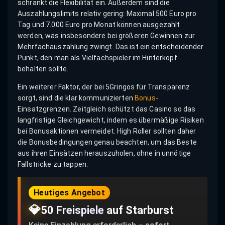
schränkt die Flexibilität ein. Außerdem sind die
Auszahlungslimits relativ gering: Maximal 500 Euro pro
Tag und 7.000 Euro pro Monat können ausgezahlt
werden, was insbesondere bei größeren Gewinnen zur
Mehrfachauszahlung zwingt. Das ist ein entscheidender
Punkt, den man als Vielfachspieler im Hinterkopf
behalten sollte.
Ein weiterer Faktor, der bei 5Gringos für Transparenz
sorgt, sind die klar kommunizierten
Bonus
-
Einsatzgrenzen. Zeitgleich schützt das Casino so das
langfristige Gleichgewicht, indem es übermäßige Risiken
bei Bonusaktionen vermeidet. High Roller sollten daher
die Bonusbedingungen genau beachten, um das Beste
aus ihren Einsätzen herauszuholen, ohne in unnötige
Fallstricke zu tappen.
Heutiges Angebot
💎
50 Freispiele auf Starburst