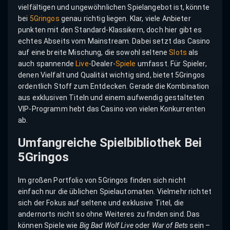
vielfältigen und ungewöhnlichen Spielangebot ist, könnte
bei
5Gringos
genau richtig liegen. Klar, viele Anbieter
punkten mit den Standard-Klassikern, doch hier gibt es
echtes Abseits vom Mainstream. Dabei setzt das Casino
auf eine breite Mischung, die sowohl seltene
Slots
als
auch spannende
Live
-Dealer-
Spiele
umfasst. Für Spieler,
denen Vielfalt und Qualität wichtig sind, bietet 5Gringos
ordentlich Stoff zum Entdecken. Gerade die Kombination
aus exklusiven Titeln und einem aufwendig gestalteten
VIP-Programm hebt das Casino von vielen Konkurrenten
ab.
Umfangreiche Spielbibliothek Bei
5Gringos
Im großen Portfolio von 5Gringos finden sich nicht
einfach nur die üblichen Spielautomaten. Vielmehr richtet
sich der Fokus auf seltene und exklusive Titel, die
andernorts nicht so ohne Weiteres zu finden sind. Das
können Spiele wie
Big Bad Wolf Live
oder
War of Bets
sein –