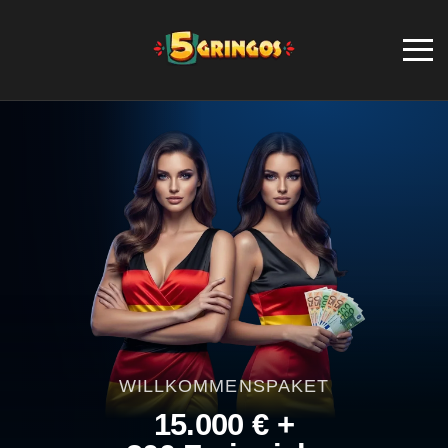
WILLKOMMENSPAKET
15.000 € +