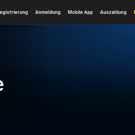
egistrierung
Anmeldung
Mobile App
Auszahlung
e