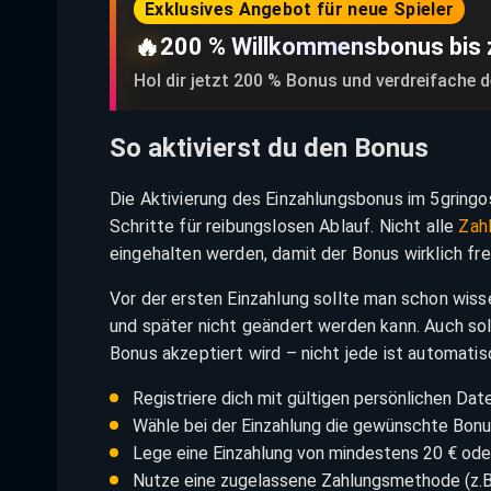
Exklusives Angebot für neue Spieler
🔥
200 % Willkommensbonus bis 
Hol dir jetzt 200 % Bonus und verdreifache 
So aktivierst du den Bonus
Die Aktivierung des Einzahlungsbonus im 5gringos
Schritte für reibungslosen Ablauf. Nicht alle
Zah
eingehalten werden, damit der Bonus wirklich fre
Vor der ersten Einzahlung sollte man schon wiss
und später nicht geändert werden kann. Auch so
Bonus akzeptiert wird – nicht jede ist automatis
Registriere dich mit gültigen persönlichen Dat
Wähle bei der Einzahlung die gewünschte Bonu
Lege eine Einzahlung von mindestens 20 € ode
Nutze eine zugelassene Zahlungsmethode (z.