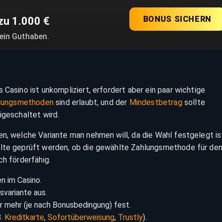
BONUS SICHERN
zu 1.000 €
dein Guthaben.
 Casino ist unkompliziert, erfordert aber ein paar wichtige
lungsmethoden
sind erlaubt, und der
Mindestbetrag
sollte
igeschaltet wird.
en, welche Variante man nehmen will, da die Wahl festgelegt is
llte geprüft werden, ob die gewählte Zahlungsmethode für de
ch förderfähig.
en im Casino.
svariante aus.
r mehr (je nach Bonusbedingung) fest.
B.
Kreditkarte
,
Sofortüberweisung
,
Trustly
).