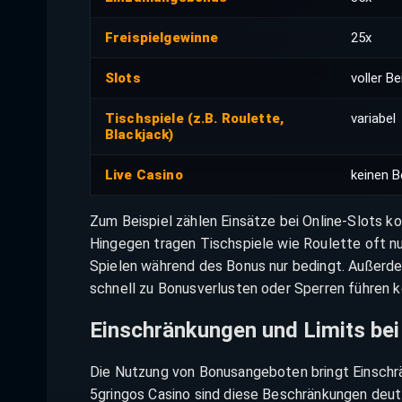
Freispielgewinne
25x
Slots
voller Be
Tischspiele (z.B.
Roulette
,
variabel
Blackjack
)
Live Casino
keinen B
Zum Beispiel zählen Einsätze bei Online-Slots k
Hingegen tragen Tischspiele wie Roulette oft nur
Spielen während des Bonus nur bedingt. Außerde
schnell zu Bonusverlusten oder Sperren führen 
Einschränkungen und Limits bei
Die Nutzung von Bonusangeboten bringt Einschrän
5gringos Casino sind diese Beschränkungen deu